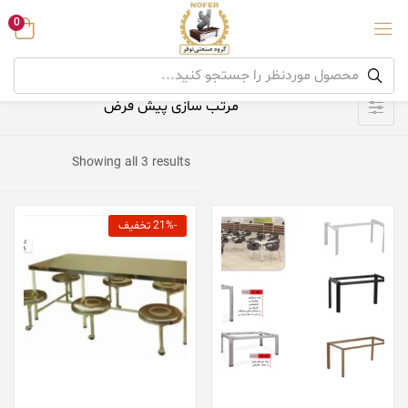
0
Showing all 3 results
-21% تخفیف
افزودن به سبد خرید
افزودن به سبد خرید