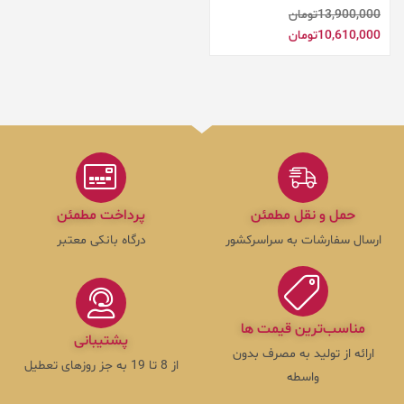
نمره
5.00
از 5
13,900,000
تومان
10,610,000
تومان
حمل و نقل مطمئن
پرداخت مطمئن
ارسال سفارشات به سراسرکشور
درگاه بانکی معتبر
مناسب‌ترین قیمت ها
پشتیبانی
ارائه از تولید به مصرف بدون
از 8 تا 19 به جز روزهای تعطیل
واسطه