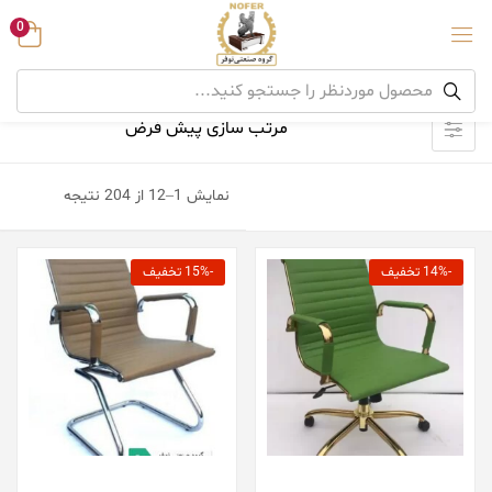
0
نمایش 1–12 از 204 نتیجه
-14% تخفیف
-15% تخفیف
افزودن به سبد خرید
افزودن به سبد خرید