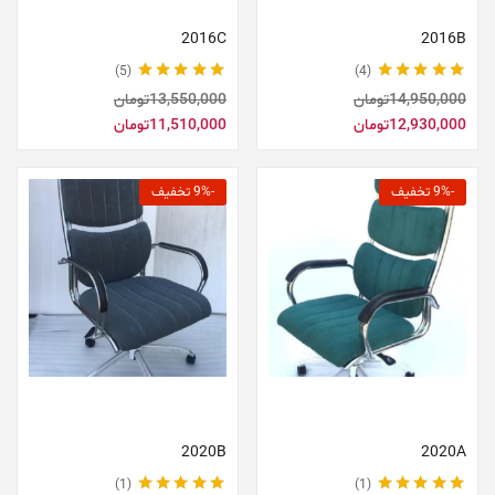
2016C
2016B
5
4
نمره
5.00
از 5
نمره
5.00
از 5
14,950,000
تومان
13,550,000
تومان
12,930,000
تومان
11,510,000
تومان
-9% تخفیف
-9% تخفیف
افزودن به سبد خرید
افزودن به سبد خرید
2020B
2020A
1
1