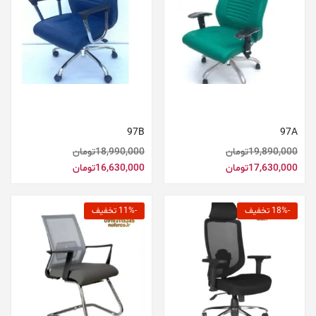
افزودن به سبد خرید
افزودن به سبد خرید
97B
97A
19,890,000
تومان
18,990,000
تومان
17,630,000
تومان
16,630,000
تومان
-18% تخفیف
-11% تخفیف