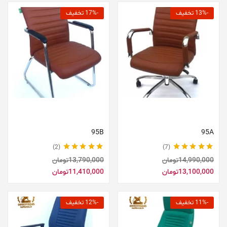
-13% تخفیف
-17% تخفیف
افزودن به سبد خرید
افزودن به سبد خرید
95B
95A
2
7
نمره
5.00
از 5
نمره
5.00
از 5
14,990,000
تومان
13,790,000
تومان
13,100,000
تومان
11,410,000
تومان
-11% تخفیف
-12% تخفیف