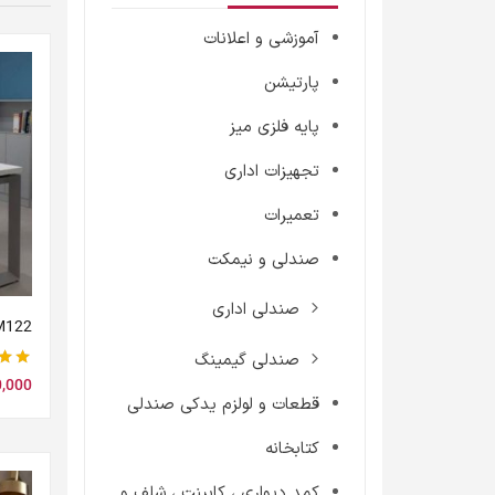
آموزشی و اعلانات
پارتیشن
پایه فلزی میز
تجهیزات اداری
تعمیرات
صندلی و نیمکت
صندلی اداری
M122
صندلی گیمینگ
نمره
0,000
قطعات و لولزم یدکی صندلی
کتابخانه
کمد دیواری ، کابینت ، شلف و