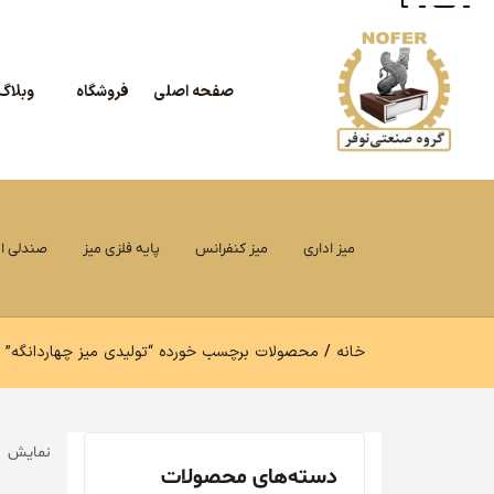
صفحه اصلی
فروشگاه
وبلاگ
میز اداری
میز کنفرانس
پایه فلزی میز
صندلی اد
خانه
محصولات برچسب خورده “تولیدی میز چهاردانگه”
نمایش 1–12 از 71 نتیجه
دسته‌های محصولات