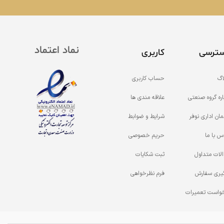
نماد اعتماد
ترسی
کاربری
اگ
حساب کاربری
اره گروه صنعتی
علاقه مندی ها
مان اداری نوفر
شرایط و ضوابط
س با ما
حریم خصوصی
لات متداول
ثبت شکایات
یری سفارش
فرم نظرخواهی
واست تعمیرات