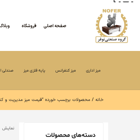
صفحه اصلی
فروشگاه
وبلاگ
میز اداری
میز کنفرانس
پایه فلزی میز
صندلی اد
خانه
محصولات برچسب خورده “قیمت میز مدیریت و کنف
نمایش 1–12 از 38 نتیجه
دسته‌های محصولات