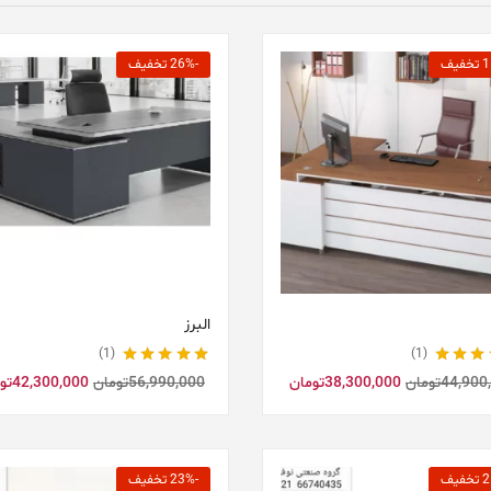
-26% تخفیف
البرز
1
1
5.00
از 5
نمره
5.00
از 5
44,900
تومان
38,300,000
تومان
56,990,000
تومان
42,300,000
تو
-23% تخفیف