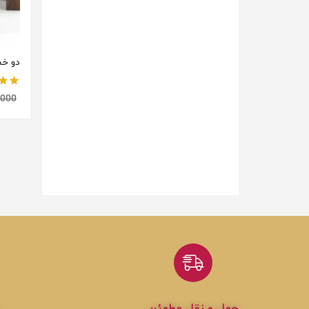
دو خط
نمره
,000
حمل و نقل مطمئن