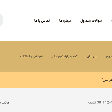
سوالات متداول
درباره ما
تماس با ما
اری
مبل اداری
کمد و پارتیشن اداری
آموزشی و اعلانات
رانس”
مرتب س