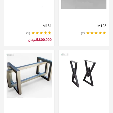
اطلاعات بیشتر
افزودن به سبد خرید
M131
M123
1
2
نمره
5.00
از 5
نمره
5.00
از 5
5,800,000
تومان
افزودن به سبد خرید
افزودن به سبد خرید