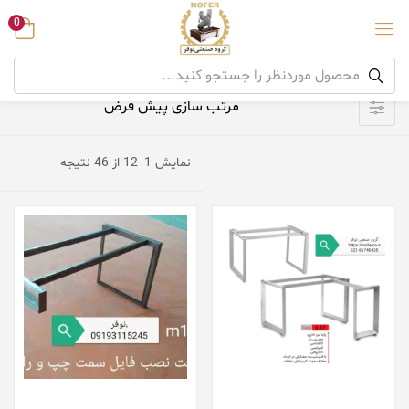
0
نمایش 1–12 از 46 نتیجه
افزودن به سبد خرید
افزودن به سبد خرید