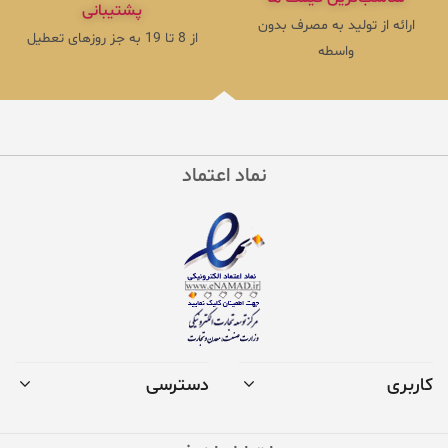
پشتیبانی
ارائه از تولید به مصرف بدون
از 8 تا 19 به جز روزهای تعطیل
واسطه
نماد اعتماد
کاربری
دسترسی