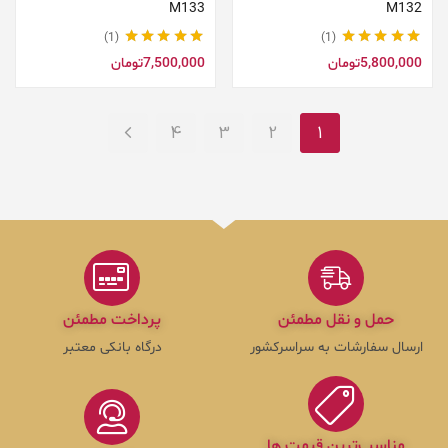
M133
M132
1
1
نمره
5.00
از 5
نمره
5.00
از 5
5,800,000
تومان
7,500,000
تومان
4
3
2
1
حمل و نقل مطمئن
پرداخت مطمئن
ارسال سفارشات به سراسرکشور
درگاه بانکی معتبر
مناسب‌ترین قیمت ها