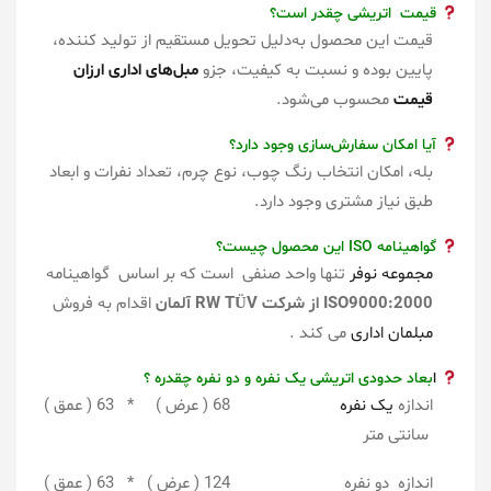
قیمت اتریشی چقدر است؟
قیمت این محصول به‌دلیل تحویل مستقیم از تولید کننده،
پایین بوده و نسبت به کیفیت، جزو
مبل‌های اداری ارزان
قیمت
محسوب می‌شود.
آیا امکان سفارش‌سازی وجود دارد؟
بله، امکان انتخاب رنگ چوب، نوع چرم، تعداد نفرات و ابعاد
طبق نیاز مشتری وجود دارد.
گواهینامه ISO این محصول چیست؟
مجموعه نوفر
تنها واحد صنفی است که بر اساس گواهینامه
ISO9000:2000 از شرکت RW TÜV آلمان
اقدام به فروش
مبلمان اداری
می کند .
ا
بعاد حدودی اتریشی یک نفره و دو نفره چقدره ؟
اندازه
یک نفره
68 ( عرض ) * 63 ( عمق )
سانتی متر
اندازه دو نفره 124 ( عرض ) * 63 ( عمق )