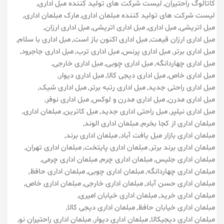
کاتالوگ راحتیران
لیست شرکت های تولید کننده مبل اداری
لیست شرکت های تولید کننده مبلمان اداری
مارک مبلمان اداری
مبل اتریشی
مبل اداری
مبل اداری اتریشی
مبل اداری ارزان
مبل اداری ارزان قیمت
مبل اداری اکنون باز است
مبل اداری با سلام
مبل اداری برتر
مبل اداری پرنس
مبل اداری ترب
مبل اداری جاجرود
مبل اداری چهاردانگه
مبل اداری چوبی
مبل اداری خارجی
مبل اداری خاص
مبل اداری دیجی کالا
مبل اداری دیوار
مبل اداری راحتی جدید
مبل اداری رتبه برتر
مبل اداری شیک
مبل اداری مدرن
مبل اداری مدرن و لوکس
مبل اداری نوفر
مبل اداری نیلپر
مبل راحتی اداری جدید
مبل کاترین
مبلمان اداری
مبلمان اداری از کجا بخرم
مبلمان اداری الوند
مبلمان اداری بازار مبل یافت آباد
مبلمان اداری برند
مبلمان اداری برند برتر
مبلمان اداری پایتخت
مبلمان اداری تهران
مبلمان اداری جلیس
مبلمان اداری چرم
مبلمان اداری چرمی
مبلمان اداری چهاردانگه
مبلمان اداری چوبی
مبلمان اداری حافظ
مبلمان اداری حسن آباد
مبلمان اداری خارجی
مبلمان اداری خاص
مبلمان اداری خرید
مبلمان اداری خیابان امیری
مبلمان اداری خیابان حافظ
مبلمان اداری دیجی کالا
مبلمان اداری دیجیکالا
مبلمان اداری دیوار
مبلمان اداری راحتیران نو