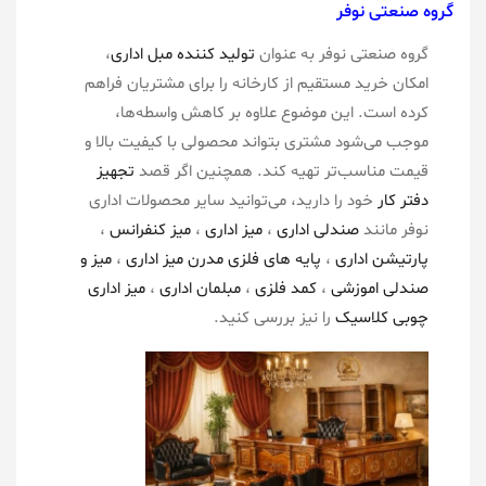
گروه صنعتی نوفر
گروه صنعتی نوفر به عنوان
تولید کننده مبل اداری
،
امکان خرید مستقیم از کارخانه را برای مشتریان فراهم
کرده است. این موضوع علاوه بر کاهش واسطه‌ها،
موجب می‌شود مشتری بتواند محصولی با کیفیت بالا و
قیمت مناسب‌تر تهیه کند. همچنین اگر قصد
تجهیز
دفتر کار
خود را دارید، می‌توانید سایر محصولات اداری
نوفر مانند
صندلی اداری
،
میز اداری
،
میز کنفرانس
،
پارتیشن اداری
،
پایه های فلزی مدرن میز اداری
،
میز و
صندلی اموزشی
،
کمد فلزی
،
مبلمان اداری
،
میز اداری
چوبی کلاسیک
را نیز بررسی کنید.