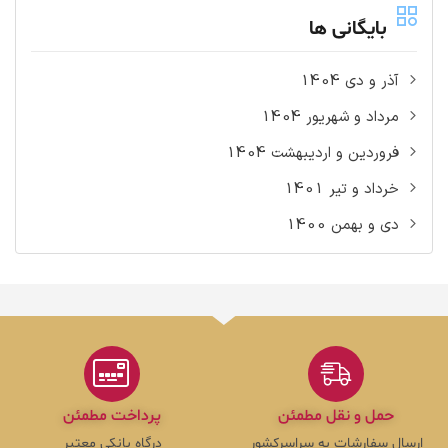
بایگانی ها
آذر و دی 1404
مرداد و شهریور 1404
فروردین و اردیبهشت 1404
خرداد و تیر 1401
دی و بهمن 1400
حمل و نقل مطمئن
پرداخت مطمئن
ارسال سفارشات به سراسرکشور
درگاه بانکی معتبر