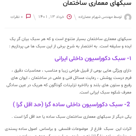
سبکهای معماری ساختمان
توسط
مهندس شهرام عصارزاده
خرداد 13, 1401
0
نظرات
سبکهای معماری ساختمان بسیار متنوع است و که هر سبک بیان گر یک
ایده و سلیقه است. به اختصار به شرح برخی از این سبک ها می پردازیم :
۱- سبک دکوراسیون داخلی ایرانی
دارای ویژگی هایی بومی از قبیل طراحی زیبا و مناسب ، محاسبات دقیق ،
فرم درست پوشش ، رعایت مسائل فنی و علمی در ساختمان ، ایوان های
رفیع و ستون های بلند و بالاخره تزئینات گوناگون که هریک در عین سادگی
معرف شکوه سبک ایرانی است.
2- سبک دکوراسیون داخلی ساده گرا (حد اقل گرا )
یکی دیگر از سبکهای معماری ساختمان سبک ساده یا حد اقل گرا است .
اثرات این سبک فارغ از موضوعات فلسفی و براساس اصول ساده پسندی