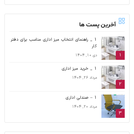
آخرین پست ها
1 _ راهنمای انتخاب میز اداری مناسب برای دفتر
کار
دی 10, 1404
1 _ خرید میز اداری
مرداد 26, 1404
1 – صندلی اداری
مرداد 20, 1404