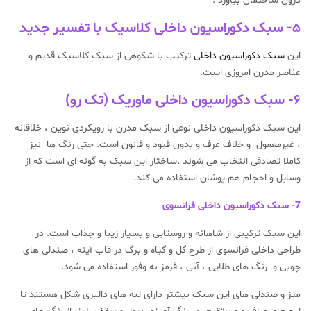
درون ساختمان بیاورد .
۵- سبک دکوراسیون داخلی کلاسیک با تفسیر جدید
این
سبک دکوراسیون داخلی
ترکیب با شکوهی از سبک کلاسیک قدیم و
عناصر مدرن امروزی است.
۶- سبک دکوراسیون داخلی ماوریک (تک رو)
این سبک دکوراسیون داخلی نوعی از سبک مدرن با رویکردی نوین ، خلاقانه
، غیرمعمول و خلاف عرف و بدون قیود و قانون است. حتی رنگ ها نیز
کاملا تصادفی انتخاب می شوند .ساختار این سبک به گونه ای است که از
وسایل و احجام هم پوشان استفاده می کند.
7- سبک دکوراسیون داخلی فرانسوی
این سبک ترکیبی از شاهانه و روستایی و بسیار زیبا و جذاب است. در
طراحی داخلی فرانسوی از طرح گل و گیاه و برگ در قاب آینه ، صندلی های
چوبی و رنگ های طلایی ، آبی ، قرمز به وفور استفاده می شود.
میز و صندلی های این سبک بیشتر دارای لبه های دالبری شکل هستند تا