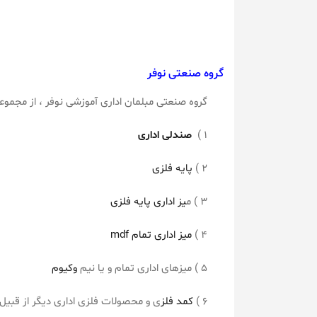
گروه صنعتی نوفر
گروه صنعتی مبلمان اداری آموزشی نوفر ، از مجمو
۱ )
صندلی اداری
صندلی مدیریتی 97A
۲ )
پایه فلزی
۳ ) م
یز اداری پایه فلزی
۴ )
میز اداری تمام mdf
۵ ) میزهای اداری تمام و یا نیم
وکیوم
۶ )
کمد فلز
ی و محصولات فلزی اداری دیگر از قبیل