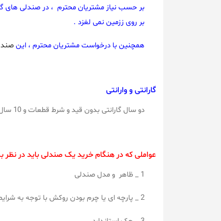
بر حسب نیاز مشتریان محترم ، در صندلی های گردان
بر روی ززمین نمی لغزد .
همچنین با درخواست مشتریان محترم ، این
صندلی
گارانتی و وارانتی
دو سال گارانتی بدون قید و شرط قطعات و 10 سال خدمات پس از فروش ، خیال شما را از بابت کیفیت و عملکرد صندلی آسوده می‌کند.
عواملی که در هنگام خرید یک صندلی باید در نظر بگ
1 _ ظاهر و مدل صندلی
2 _ پارچه ای یا چرم بودن روکش با توجه به شرایط آب وهوایی محل فعالیت