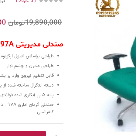
0
نظرات
فرو
19,890,000
تومان
00
صندلی مدیریتی 97A
طراحی براساس اصول ارگونوم
طراحی مدرن و چشم نواز
قابل تنظیم نیروی وارد بر پشت
دسته انتگرال ساخته شده از پر
پایه ۵ پر آبکاری شده فولادی
صندلی 
کنفرانسی