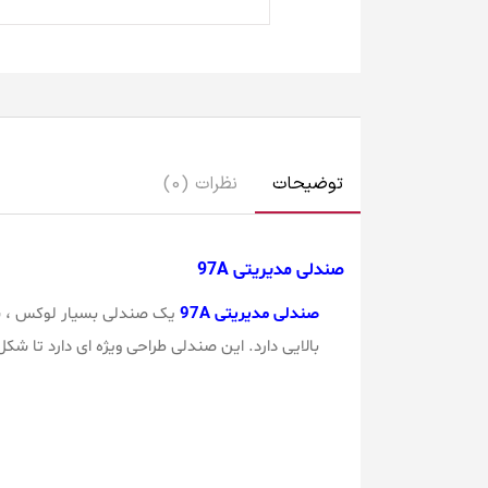
توضیحات
نظرات (0)
صندلی مدیریتی 97A
صندلی مدیریتی 97A
یک صندلی بسیار لوکس ، شیک 
بالایی دارد. این صندلی طراحی ویژه ای دارد تا 
صندلی کارشناسی ، صندلی کنفرانسی ثابت تحویل د
کنندگان مبلمان اداری صندلی گردان