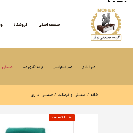
صفحه اصلی
فروشگاه
وب
میز اداری
میز کنفرانس
پایه فلزی میز
صندلی اد
خانه
صندلی و نیمکت
صندلی اداری
-11% تخفیف