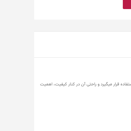
فاده قرار میگیرد و راحتی آن در کنار کیفیت، اهمیت
داری رتبه برتر ، صندلی کارمندی ، صندلی مدیریتی ،
دیجی کالا , حراج صندلی اداری , لیست تولید