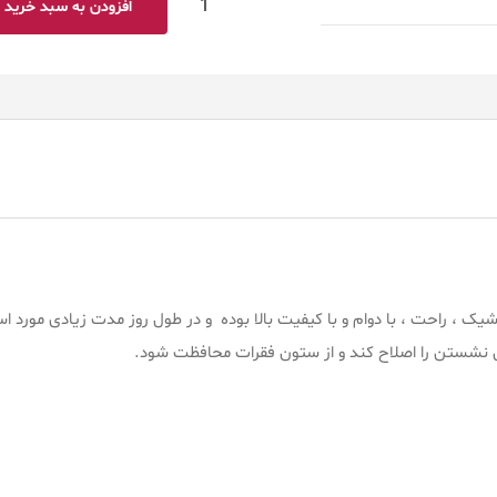
افزودن به سبد خرید
، راحت ، با دوام و با کیفیت بالا بوده و در طول روز مدت زیادی مورد است
شکل نشستن را اصلاح کند و از ستون فقرات محافظت شود.
تولید کننده صندلی ا
اری ، خط تولید , قیمت صندلی اداری بدون چرخ , قیمت صندلی اداری ثابت 