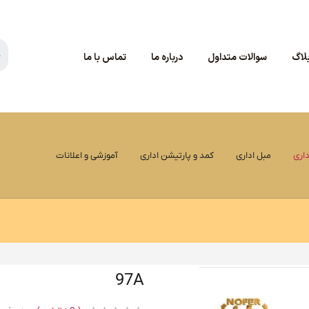
لاگ
سوالات متداول
درباره ما
تماس با ما
اری
مبل اداری
کمد و پارتیشن اداری
آموزشی و اعلانات
97A