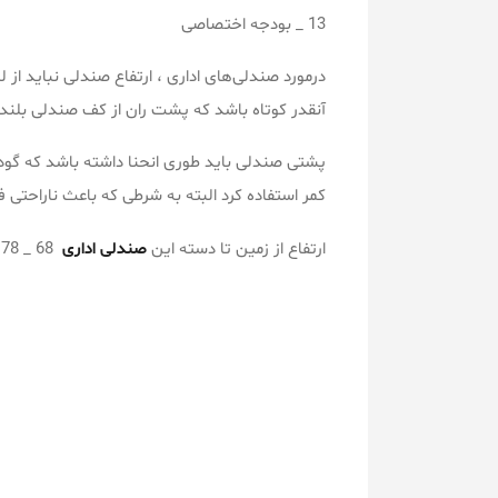
13 _ بودجه اختصاصی
درمورد صندلی‌های اداری ، ارتفاع صندلی نباید از لب
آنقدر کوتاه باشد که پشت ران از کف صندلی بلن
پشتی صندلی باید طوری انحنا داشته باشد که گود
کمر استفاده كرد البته به شرطی که باعث ناراحتی ف
ارتفاع از زمین تا دسته این
صندلی اداری
68 _ 78 cm می باشد .