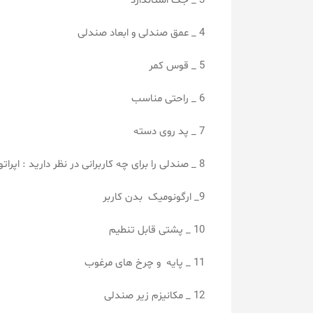
3 _ جک استاندارد
4 _ عمق صندلی و ابعاد صندلی
5 _ قوس کمر
6 _ راحتی مناسب
7 _ پد روی دسته
8 _ صندلی را برای چه کاربرانی در نظر دارید : اپراتوری ، مدیریتی ، کنفرانسی ، انتظار ، کانتر و پیشخوان ، ارباب رجوع
9_ ارگونومیک بدن کاربر
10 _ پشتی قابل تنطیم
11 _ پایه و چرخ های مرغوب
12 _ مکانیزم زیر صندلی