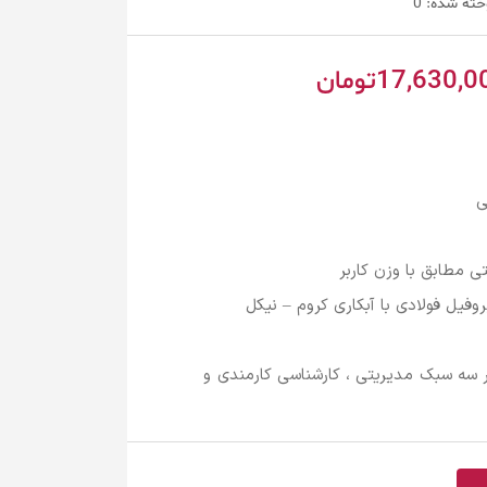
خته شده:
0
17,630,0
تومان
ی
ی مطابق با وزن کاربر
وفیل فولادی با آبکاری کروم – نیکل
گردان اداری 97A ، در سه سبک مدیریتی ، کارشناسی کارمندی و