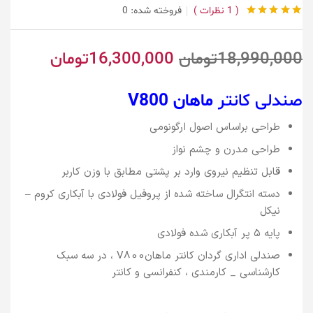
1
نظرات
فروخته شده:
0
1
امتیاز
5.00
از 5
امتیاز
مشتری
18,990,000
تومان
16,300,000
تومان
صندلی کانتر
ماهان V800
طراحی براساس اصول ارگونومی
طراحی مدرن و چشم نواز
قابل تنظیم نیروی وارد بر پشتی مطابق با وزن کاربر
دسته انتگرال ساخته شده از پروفیل فولادی با آبکاری کروم –
نیکل
پایه ۵ پر آبکاری شده فولادی
صندلی اداری گردان کانتر ماهانV800 ، در سه سبک
کارشناسی _ کارمندی ، کنفرانسی و کانتر