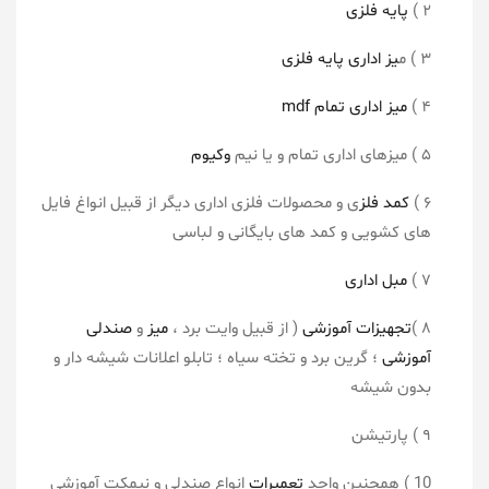
۲ )
پایه فلزی
۳ ) م
یز اداری پایه فلزی
۴ )
میز اداری تمام mdf
۵ ) میزهای اداری تمام و یا نیم
وکیوم
۶ )
کمد فلز
ی و محصولات فلزی اداری دیگر از قبیل انواغ فایل
های کشویی و کمد های بایگانی و لباسی
۷ )
مبل اداری
۸ )
تجهیزات آموزشی
( از قبیل وایت برد ،
میز
و
صندلی
آموزشی
؛ گرین برد و تخته سیاه ؛ تابلو اعلانات شیشه دار و
بدون شیشه
۹ ) پارتیشن
10 ) همچنین واحد
تعمیرات
انواع صندلی و نیمکت آموزشی