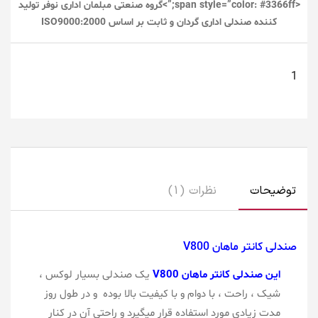
<span style=”color: #3366ff;”>گروه صنعتی مبلمان اداری نوفر تولید
کننده صندلی اداری گردان و ثابت بر اساس ISO9000:2000
توضیحات
نظرات (1)
صندلی کانتر ماهان V800
این صندلی کانتر ماهان V800
یک صندلی بسیار لوکس ،
شیک ، راحت ، با دوام و با کیفیت بالا بوده و در طول روز
مدت زیادی مورد استفاده قرار میگیرد و راحتی آن در کنار