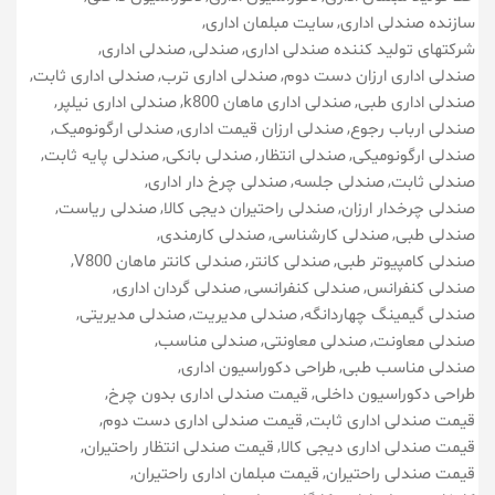
سازنده صندلی اداری
سایت مبلمان اداری
شرکتهای تولید کننده صندلی اداری
صندلی
صندلی اداری
صندلی اداری ارزان دست دوم
صندلی اداری ترب
صندلی اداری ثابت
صندلی اداری طبی
صندلی اداری ماهان k800
صندلی اداری نیلپر
صندلی ارباب رجوع
صندلی ارزان قیمت اداری
صندلی ارگونومیک
صندلی ارگونومیکی
صندلی انتظار
صندلی بانکی
صندلی پایه ثابت
صندلی ثابت
صندلی جلسه
صندلی چرخ دار اداری
صندلی چرخدار ارزان
صندلی راحتیران دیجی کالا
صندلی ریاست
صندلی طبی
صندلی کارشناسی
صندلی کارمندی
صندلی کامپیوتر طبی
صندلی کانتر
صندلی کانتر ماهان V800
صندلی کنفرانس
صندلی کنفرانسی
صندلی گردان اداری
صندلی گیمینگ چهاردانگه
صندلی مدیریت
صندلی مدیریتی
صندلی معاونت
صندلی معاونتی
صندلی مناسب
صندلی مناسب طبی
طراحی دکوراسیون اداری
طراحی دکوراسیون داخلی
قیمت صندلی اداری بدون چرخ
قیمت صندلی اداری ثابت
قیمت صندلی اداری دست دوم
قیمت صندلی اداری دیجی کالا
قیمت صندلی انتظار راحتیران
قیمت صندلی راحتیران
قیمت مبلمان اداری راحتیران