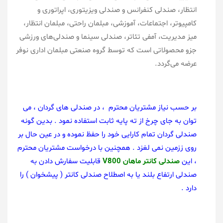
انتظار، صندلی کنفرانس و صندلی ویزیتوری، اپراتوری و
کامپیوتر، اجتماعات، آموزشی، مبلمان راحتی، مبلمان انتظار،
میز مدیریت، آمفی تئاتر، صندلی سینما و صندلی‌های ورزشی
جزو محصولاتی است که توسط گروه صنعتی مبلمان اداری نوفر
عرضه می‌گردد.
بر حسب نیاز مشتریان محترم ، در صندلی های گردان ، می
توان به جای چرخ از ته پایه ثابت استفاده نمود . بدین گونه
صندلی گردان تمام کارایی خود را حفظ نموده و در عین حال بر
روی ززمین نمی لغزد .
همچنین با درخواست مشتریان محترم
، این
صندلی
کانتر ماهان V800
قابلیت سفارش دادن به
صندلی ارتفاع بلند یا به اصطلاح صندلی کانتر ( پیشخوان ) را
دارد .