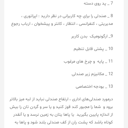
7 _ پد روی دسته
8 _ صندلی را برای چه کاربرانی در نظر دارید : اپراتوری ،
مدیریتی ، کنفرانسی ، انتظار ، کانتر و پیشخوان ، ارباب رجوع
9_ ارگونومیک بدن کاربر
10 _ پشتی قابل تنطیم
11 _ پایه و چرخ های مرغوب
12 _ مکانیزم زیر صندلی
13 _ بودجه اختصاصی
درمورد صندلی‌های اداری ، ارتفاع صندلی نباید از لبه میز بالاتر
برود و شما را مجبور کند قوز کنید و یا سر و گردن تان را بیش
از اندازه پایین بگیرید یا پاها یتان به زمین نرسد و یا آنقدر
کوتاه باشد که پشت ران از کف صندلی بلند شود و پاها به