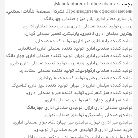
برچسب:
Manufacturer of office chairs
Производитель офисной мебели
الشركة المصنعة للأثاث المكتبي
باز سازی دفاتر اداری
بازار میز و صندلی چهاردانگه
برترین تولید کننده صندلی اداری
بهترین برند مبلمان اداری
بهترین مبلمان اداری لاکچری
پارتیشن
تعمیر صندلی گردان
تولید کننده پایه فلزی میز اداری
تولید کننده صندلی
تولید کننده صندلی اداری
تولید کننده صندلی اداری استاندارد
تولید کننده صندلی اداری تهران
تولید کننده صندلی اداری چهار دانگه
تولید کننده صندلی اداری رتبه برتر
تولید کننده صندلی اداری طبی
تولید کننده صندلی ارگونومیک
تولید کننده صندلی استاندارد
تولید کننده صندلی طبی
تولید کننده مبلمان اداری
تولید کننده مبلمان اداری در تهران
تولید کننده میز اداری کلاسیک
تولید کننده میز کنفرانس
تولید کننده میز و صندلی اداری
تولید میز اداری چهاردانگه
تولیدی صندلی اداری
تولیدی صندلی اداری ارزان
تولیدی صندلی اداری چهاردانگه
تولیدی صندلی پلاستیکی
تولیدی صندلی تهران
تولیدی میز اداری تهران
تولیدی میز چهاردانگه
حراج صندلی اداری
خرید صندلی اداری از تولیدی
خرید صندلی از تولیدی
خط تولید مبلمان اداری
دکوراسیون اداری
دکوراسیون داخلی