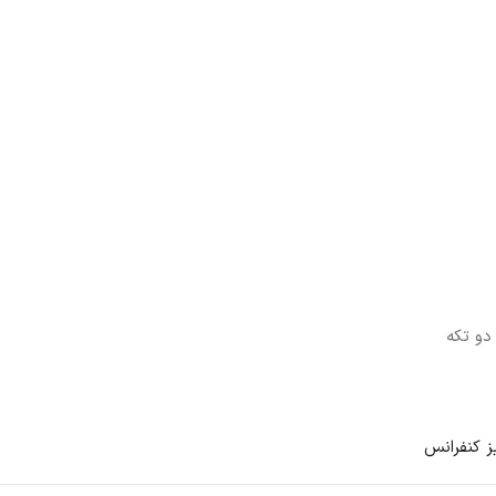
دو تکه
ز کنفرانس