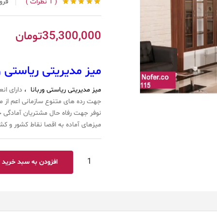
1
نظرات
فرو
1
امتیاز
5.00
از 5
امتیاز
مشتری
35,300,000
تومان
میز مدیریتی ریاستی ور
میز مدیریتی ریاستی وربانا ،
دارای ان
جهت رده های متنوع سازمانی اعم از مد
نوفر جهت رفاه حال مشتریان آمادگی 
میزهای آماده به اقصا نقاط کشور و کشو
افزودن به سبد خرید