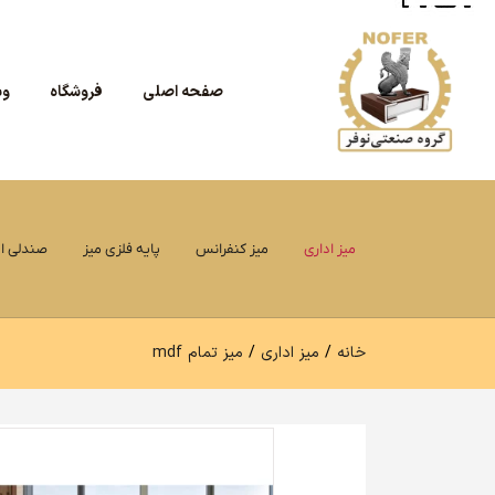
صفحه اصلی
فروشگاه
وب
میز اداری
میز کنفرانس
پایه فلزی میز
صندلی اد
خانه
میز اداری
میز تمام mdf