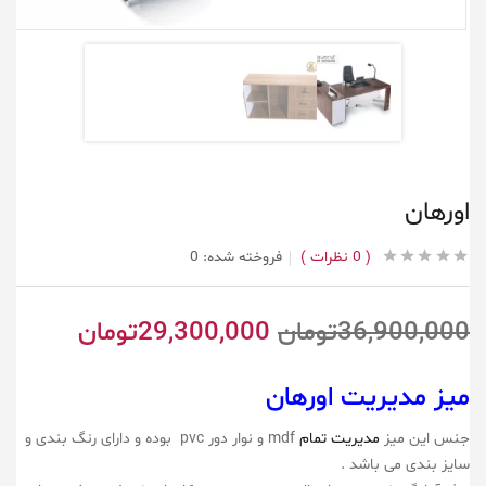
اورهان
0
نظرات
فروخته شده:
0
36,900,000
تومان
29,300,000
تومان
میز مدیریت اورهان
جنس این میز
مدیریت تمام
mdf و نوار دور pvc بوده و دارای رنگ بندی و
سایز بندی می باشد .