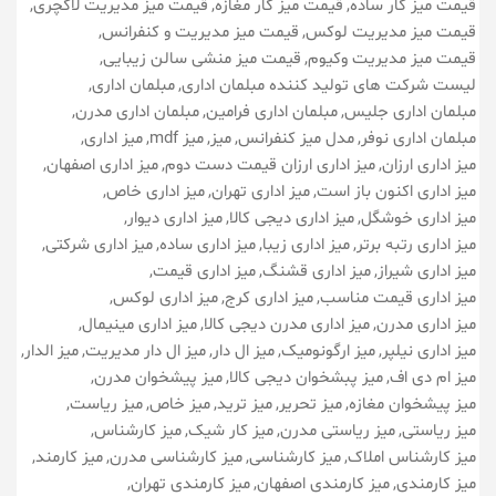
قیمت میز کار ساده
قیمت میز کار مغازه
قیمت میز مدیریت لاکچری
قیمت میز مدیریت لوکس
قیمت میز مدیریت و کنفرانس
قیمت میز مدیریت وکیوم
قیمت میز منشی سالن زیبایی
لیست شرکت های تولید کننده مبلمان اداری
مبلمان اداری
مبلمان اداری جلیس
مبلمان اداری فرامین
مبلمان اداری مدرن
مبلمان اداری نوفر
مدل میز کنفرانس
میز
میز mdf
میز اداری
میز اداری ارزان
میز اداری ارزان قیمت دست دوم
میز اداری اصفهان
میز اداری اکنون باز است
میز اداری تهران
میز اداری خاص
میز اداری خوشگل
میز اداری دیجی کالا
میز اداری دیوار
میز اداری رتبه برتر
میز اداری زیبا
میز اداری ساده
میز اداری شرکتی
میز اداری شیراز
میز اداری قشنگ
میز اداری قیمت
میز اداری قیمت مناسب
میز اداری کرج
میز اداری لوکس
میز اداری مدرن
میز اداری مدرن دیجی کالا
میز اداری مینیمال
میز اداری نیلپر
میز ارگونومیک
میز ال دار
میز ال دار مدیریت
میز الدار
میز ام دی اف
میز پبشخوان دیجی کالا
میز پیشخوان مدرن
میز پیشخوان مغازه
میز تحریر
میز ترید
میز خاص
میز ریاست
میز ریاستی
میز ریاستی مدرن
میز کار شیک
میز کارشناس
میز کارشناس املاک
میز کارشناسی
میز کارشناسی مدرن
میز کارمند
میز کارمندی
میز کارمندی اصفهان
میز کارمندی تهران