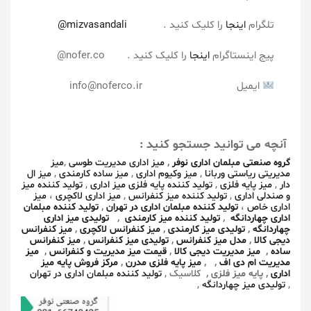
تلگرام
اینجا
را کلیک کنید .
mizvasandali@
پیج اینستاگرام
اینجا
را کلیک کنید .
nofer.co
@
ایمیل info@noferco.ir
آنچه می توانید جستجو کنید :
گروه صنعتی مبلمان اداری نوفر
,
میز اداری مدیریت طوسی
,
میز
مدیریتی ریاستی وربانا
,
میز وکیوم اداری
,
میز ساده کارمندی
,
میز ال
دار
,
میز پایه فلزی
,
تولید کننده پایه فلزی میز اداری
,
تولید کننده میز
و صندلی اداری
,
تولید کننده میز کنفرانس
,
میز اداری لاکچری
،
میز
اداری خاص
،
تولید کننده مبلمان اداری در تهران
,
تولید کننده مبلمان
اداری چهاردانگه
,
تولید کننده میز کارمندی
,
تولیدی میز اداری
چهاردانگه
,
تولیدی میز کارمندی
,
میز کنفرانس لاکچری
,
میز کنفرانس
دیجی کالا
,
مدل میز کنفرانس
,
تولیدی میز کنفرانس
,
میز کنفرانس
ساده
,
میز مدیریت دیجی کالا
,
قیمت میز مدیریت و کنفرانس
,
میز
مدیریت ام دی اف
,
,
میز پایه فلزی مدرن
,
مرکز فروش پایه میز
اداری
, پایه میز فلزی ,
کلاسیک ,
تولید کننده مبلمان اداری در تهران
,
تولیدی میز چهاردانگه
,