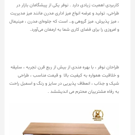
کاربردی اهمیت زیادی دارد . نوفر یکی از پیشگامان بازار در
طراحی، تولید و عرضه انواع میز اداری مدرن مانند میز مدیریت
، میز پذیرش، میز گروهی و… است که جلوه‌ای مدرن ، مینیمال
و امروزی را برای فضای کاری شما به ارمغان می‌آورد.
تولید
کننده میز اداری مدرن ، میز مدیریتی ، میز کارمندی ، میز
کارشناسی ، میز اداری مدرن ، میز اداری شرکتی ، میز اداری
مینیمال ، میز اداری ساده ، عکس میز اداری شیک
طراحان نوفر ، با بهره مندی از بیش از ربع قرن تجربه ، سلیقه
و خلاقیت همواره به کیفیت بالا و قیمت مناسب ، طراحی
شیک و جذاب ، انعطاف پذیریی در سایز و رنگ و اسمبل راحت
به رفاه مشترییان محترم می اندیششد .