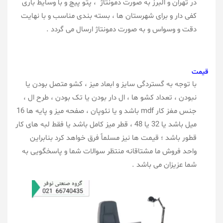
در تهران و البرز به صورت دمونتاژ ، پتو پیچ و با وسایط باری
کفی دار و برای شهرستان ها ، بسته بندی مناسب و با نهایت
دقت و وسواس و به صورت دمونتاژ ارسال می گردد .
قیمت
با توجه به گستردگی سایز و ابعاد میز ، کشو متصل بودن یا
نبودن ، تعداد کشو ها ، ال دار بودن یا تک بودن ، طرح ال ،
جنس مغز کار mdf باشد و یا نئوپان ، صفحه میز و پایه ها 16
میل باشد یا 32 یا 48 ، قطر میز کامل باشد یا فقط لبه های کار
قطور باشد ؛ قیمت ها نیز مسلماً فرق خواهد کرد بنابراین
واحد فروش ما مشتاقانه منتظر سوالات شما و پاسخگویی به
شما عزیزان می باشد .