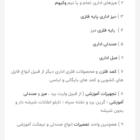
۲ ) میزهای اداری تمام و یا نیم
وکیوم
۳ ) م
یز اداری پایه فلزی
۴ ) پ
ایه فلزی
میز
۵ )
صندلی اداری
۶ )
مبل اداری
۷ )
کمد فلز
ی و محصولات فلزی اداری دیگر از قبیل انواغ فایل
های کشویی و کمد های بایگانی و لباسی
۸ )
تجهیزات آموزشی
( از قبیل وایت برد ،
میز
و
صندلی
آموزشی
؛ گرین برد و تخته سیاه ؛ تابلو اعلانات شیشه دار و
بدون شیشه
۹ ) همچنین واحد
تعمیرات
انواع صندلی و نیمکت آموزشی