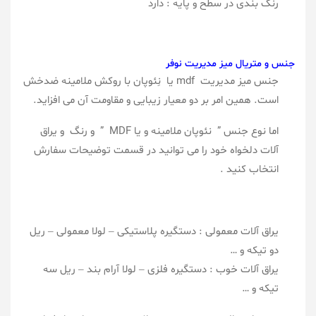
رنگ بندی در سطح و پایه : دارد
جنس و متریال میز مدیریت نوفر
جنس میز مدیریت mdf یا نِئوپان با روکش ملامینه ضدخش
است. همین امر بر دو معیار زیبایی و مقاومت آن می افزاید.
اما نوع جنس ” نئوپان ملامینه و یا MDF ” و رنگ و یراق
آلات دلخواه خود را می توانید در قسمت توضیحات سفارش
انتخاب کنید .
یراق آلات معمولی : دستگیره پلاستیکی – لولا معمولی – ریل
دو تیکه و …
یراق آلات خوب : دستگیره فلزی – لولا آرام بند – ریل سه
تیکه و …