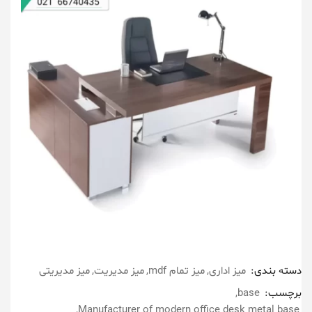
دسته بندی:
میز اداری
میز تمام mdf
میز مدیریت
میز مدیریتی
برچسب:
base
Manufacturer of modern office desk metal base