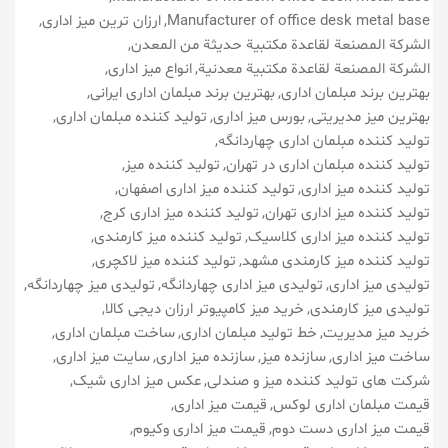
Manufacturer of office desk metal base
ارزان ترین میز اداری
الشركة المصنعة لقاعدة مكتبية حديثة من المعدن
الشركة المصنعة لقاعدة مكتبية معدنية
انواع میز اداری
بهترین برند مبلمان اداری
بهترین برند مبلمان اداری ایرانی
بهترین میز مدیریتی
بورس میز اداری
تولید کننده مبلمان اداری
تولید کننده مبلمان اداری چهاردانگه
تولید کننده مبلمان اداری در تهران
تولید کننده میز
تولید کننده میز اداری
تولید کننده میز اداری اصفهان
تولید کننده میز اداری تهران
تولید کننده میز اداری کرج
تولید کننده میز اداری کلاسیک
تولید کننده میز کارمندی
تولید کننده میز کارمندی مشهد
تولید کننده میز لاکچری
تولیدی میز اداری
تولیدی میز اداری چهاردانگه
تولیدی میز چهاردانگه
تولیدی میز کارمندی
خرید میز کامپیوتر ارزان دیجی کالا
خرید میز مدیریت
خط تولید مبلمان اداری
ساخت مبلمان اداری
ساخت میز اداری
سازنده میز
سازنده میز اداری
سایت میز اداری
شرکت های تولید کننده میز و صندلی
عکس میز اداری شیک
قیمت مبلمان اداری لوکس
قیمت میز اداری
قیمت میز اداری دست دوم
قیمت میز اداری وکیوم